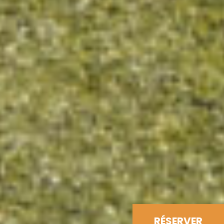
RÉSERVER