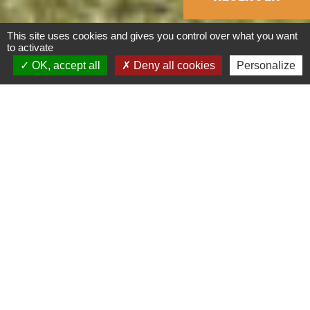
This site uses cookies and gives you control over what you want
to activate
OK, accept all
Deny all cookies
Personalize
Arrivée
Départ